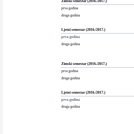
Zimski semestar (20
16
./20
17
.)
prva godina
druga godina
Ljetni
semestar (20
16
./20
17
.)
prva godina
drug
a godina
Zimski semestar (20
16
./20
17
.)
prva godina
druga godina
Ljetni
semestar (20
16
./20
17
.)
prva godina
druga
godina