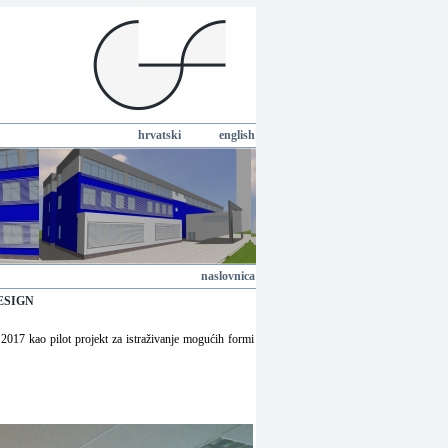
hrvatski
english
naslovnica
ESIGN
2017 kao pilot projekt za istraživanje mogućih formi