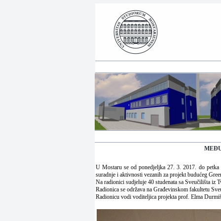
MEĐU
U Mostaru se od ponedjeljka 27. 3. 2017. do petka 3
suradnje i aktivnosti vezanih za projekt budućeg Gree
Na radionici sudjeluje 40 studenata sa Sveučilišta iz
Radionica se održava na Građevinskom fakultetu Sveu
Radionicu vodi voditeljica projekta prof. Elma Durmiš