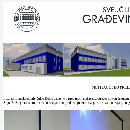
MOTIVACIJSKO PREDA
Poznati hrvatski alpinist Stipe Božić danas je u prepunom amfiteatru Građevinskog fakultet
Stipe Božić je nadahnutom multimedijalnom predavanju iznio svoja iskustva o osvajanju najv